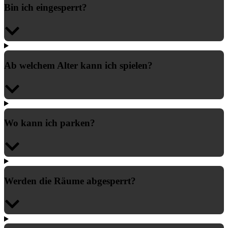
Bin ich eingesperrt?
Ab welchem Alter kann ich spielen?
Wo kann ich parken?
Werden die Räume abgesperrt?