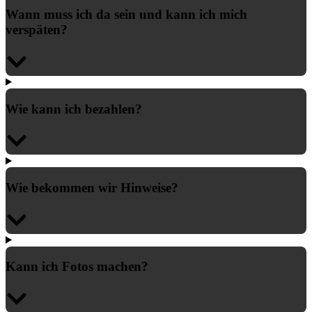
Wann muss ich da sein und kann ich mich
verspäten?
Wie kann ich bezahlen?
Wie bekommen wir Hinweise?
Kann ich Fotos machen?