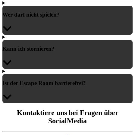
Wer darf nicht spielen?
Kann ich stornieren?
Ist der Escape Room barrierefrei?
Kontaktiere uns bei Fragen über
SocialMedia