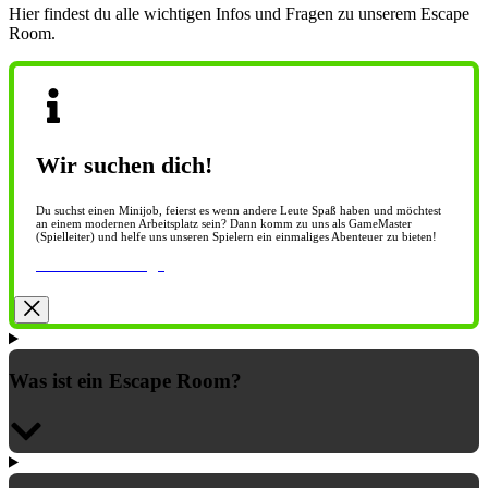
Hier findest du alle wichtigen Infos und Fragen zu unserem Escape
Room.
Wir suchen dich!
Du suchst einen Minijob, feierst es wenn andere Leute Spaß haben und möchtest
an einem modernen Arbeitsplatz sein? Dann komm zu uns als GameMaster
(Spielleiter) und helfe uns unseren Spielern ein einmaliges Abenteuer zu bieten!
Zur Stellenanzeige
Was ist ein Escape Room?